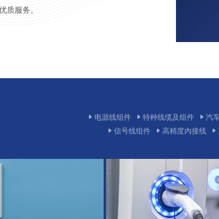
优质服务。
电源线组件
特种线缆及组件
汽
信号线组件
高精度內接线