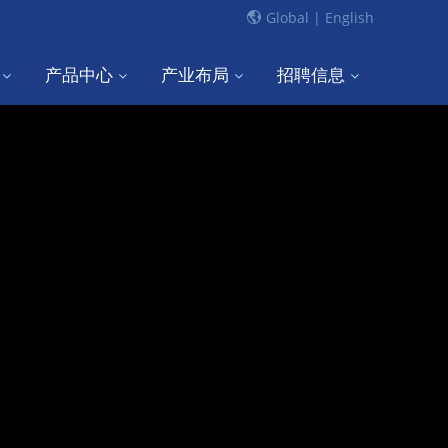
Global |
English
产品中心
产业布局
招聘信息