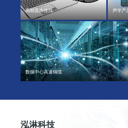
高精度內接线
声学产
数据中心高速铜缆
泓淋科技