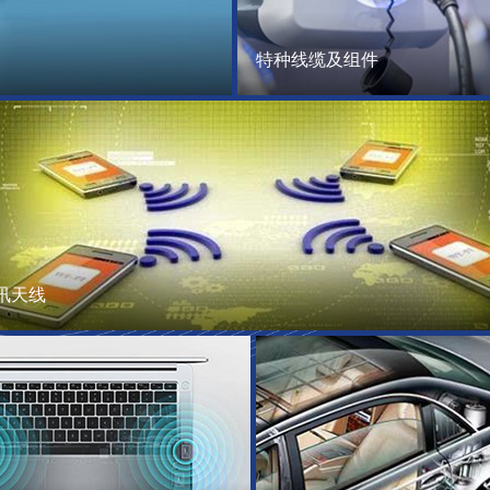
特种线缆及组件
讯天线