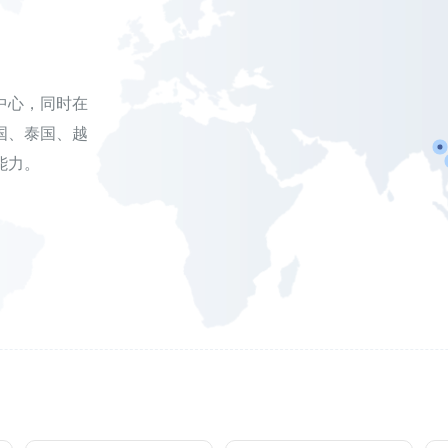
中心，同时在
国、泰国、越
能力。