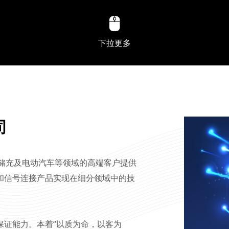
下拉更多
司
光储充及电动汽车等领域的高端客户提供
和信号连接产品实现在细分领域中的技
保证能力。本着“以质为命，以客为