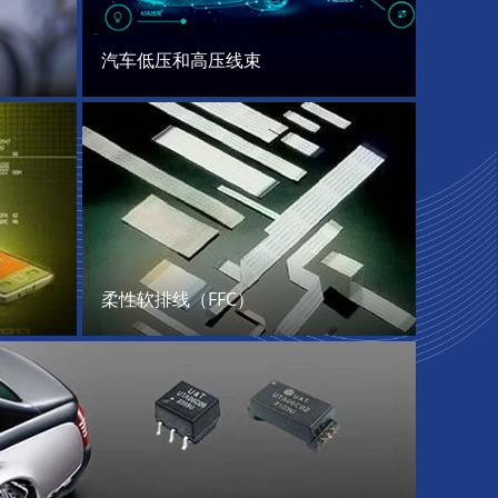
汽车低压和高压线束
柔性软排线（FFC）