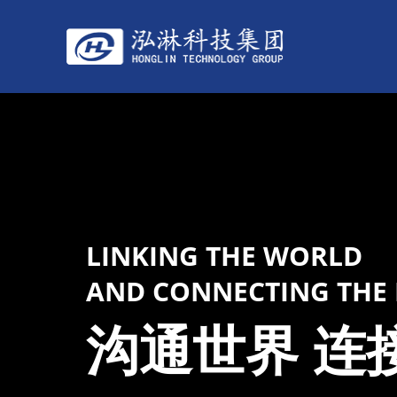
LINKING THE WORLD
AND CONNECTING THE
沟通世界 连