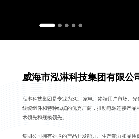
威海市泓淋科技集团有限公
泓淋科技集团是专业为3C、家电、终端用户市场、
线缆组件和特种线缆的优秀厂商，推动电源连接产品
术领先和规模领先。
集团公司拥有雄厚的产品开发能力、生产能力和品质