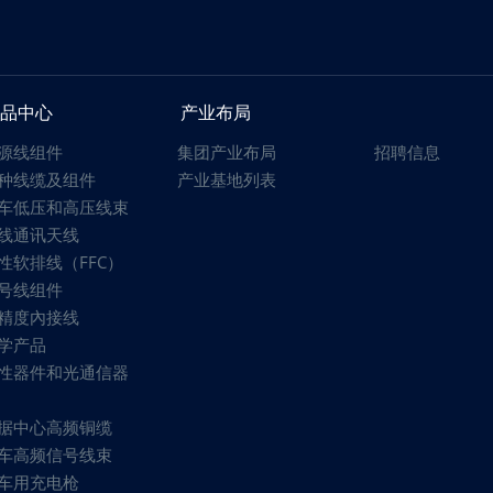
品中心
产业布局
源线组件
集团产业布局
招聘信息
种线缆及组件
产业基地列表
车低压和高压线束
线通讯天线
性软排线（FFC）
号线组件
精度內接线
学产品
性器件和光通信器
据中心高频铜缆
车高频信号线束
车用充电枪